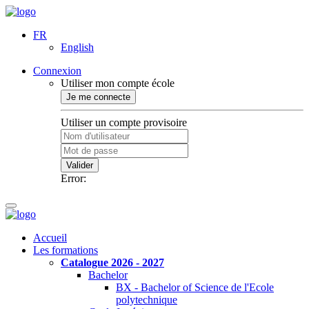
FR
English
Connexion
Utiliser mon compte école
Je me connecte
Utiliser un compte provisoire
Valider
Error:
Accueil
Les formations
Catalogue 2026 - 2027
Bachelor
BX - Bachelor of Science de l'Ecole
polytechnique