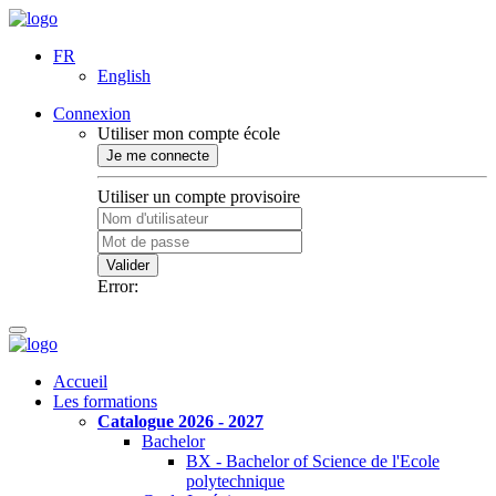
FR
English
Connexion
Utiliser mon compte école
Je me connecte
Utiliser un compte provisoire
Valider
Error:
Accueil
Les formations
Catalogue 2026 - 2027
Bachelor
BX - Bachelor of Science de l'Ecole
polytechnique