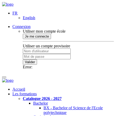
FR
English
Connexion
Utiliser mon compte école
Je me connecte
Utiliser un compte provisoire
Valider
Error:
Accueil
Les formations
Catalogue 2026 - 2027
Bachelor
BX - Bachelor of Science de l'Ecole
polytechnique