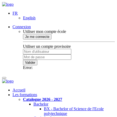
FR
English
Connexion
Utiliser mon compte école
Je me connecte
Utiliser un compte provisoire
Valider
Error:
Accueil
Les formations
Catalogue 2026 - 2027
Bachelor
BX - Bachelor of Science de l'Ecole
polytechnique