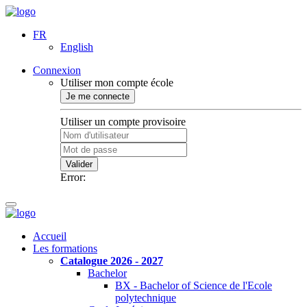
FR
English
Connexion
Utiliser mon compte école
Je me connecte
Utiliser un compte provisoire
Valider
Error:
Accueil
Les formations
Catalogue 2026 - 2027
Bachelor
BX - Bachelor of Science de l'Ecole
polytechnique