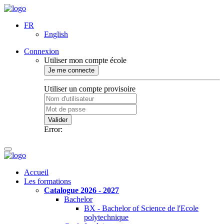
FR
English
Connexion
Utiliser mon compte école
Je me connecte
Utiliser un compte provisoire
Valider
Error:
Accueil
Les formations
Catalogue 2026 - 2027
Bachelor
BX - Bachelor of Science de l'Ecole
polytechnique