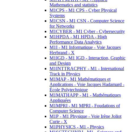
Mathematics and statistics
M1CPS - M1 CPS - Cyber Physical
Systems
M1CSN - M1 CSN - Computer Science
for Networks
M1CYBER - M1 Cyber - Cybersecurity
M1HPDA - M1 HPDA - High
Performance Data Analytics
M1I - M1 Informatique - Voie Jacques
Herbrand - X
M1IGD - M1 IGD - Interaction, Graphic
and Design
M1INTTRACPHY - M1 - International
Track in Physics
M1MAP - M1 Mathématiques et
Applications - Voie Jacques Hadamard -
École Polytechnique
M1MATHAPP - M1 - Mathématiques
Appliquées
M1MPRI - M1 MPRI - Foudations of
Computer Science
M1P - M1 Physique - Voie Irène Joliot
Curie - X
M1PHYSICS - M1 - Physics