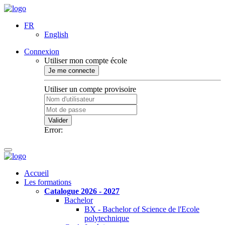
FR
English
Connexion
Utiliser mon compte école
Je me connecte
Utiliser un compte provisoire
Valider
Error:
Accueil
Les formations
Catalogue 2026 - 2027
Bachelor
BX - Bachelor of Science de l'Ecole
polytechnique