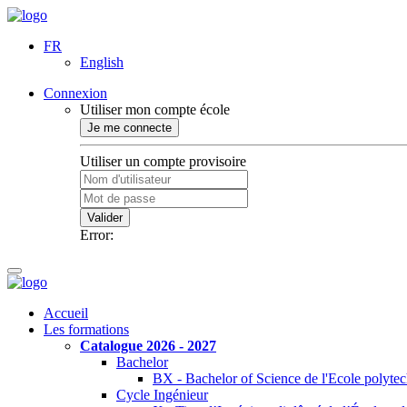
FR
English
Connexion
Utiliser mon compte école
Je me connecte
Utiliser un compte provisoire
Valider
Error:
Accueil
Les formations
Catalogue 2026 - 2027
Bachelor
BX - Bachelor of Science de l'Ecole polyte
Cycle Ingénieur