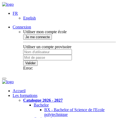
FR
English
Connexion
Utiliser mon compte école
Je me connecte
Utiliser un compte provisoire
Valider
Error:
Accueil
Les formations
Catalogue 2026 - 2027
Bachelor
BX - Bachelor of Science de l'Ecole
polytechnique