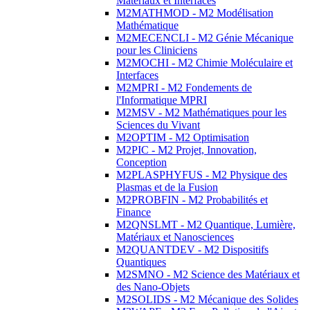
Matériaux et Interfaces
M2MATHMOD - M2 Modélisation
Mathématique
M2MECENCLI - M2 Génie Mécanique
pour les Cliniciens
M2MOCHI - M2 Chimie Moléculaire et
Interfaces
M2MPRI - M2 Fondements de
l'Informatique MPRI
M2MSV - M2 Mathématiques pour les
Sciences du Vivant
M2OPTIM - M2 Optimisation
M2PIC - M2 Projet, Innovation,
Conception
M2PLASPHYFUS - M2 Physique des
Plasmas et de la Fusion
M2PROBFIN - M2 Probabilités et
Finance
M2QNSLMT - M2 Quantique, Lumière,
Matériaux et Nanosciences
M2QUANTDEV - M2 Dispositifs
Quantiques
M2SMNO - M2 Science des Matériaux et
des Nano-Objets
M2SOLIDS - M2 Mécanique des Solides