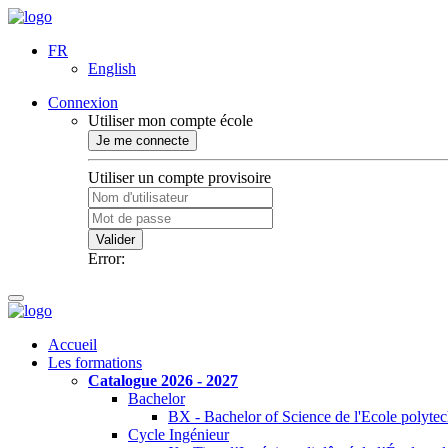
FR
English
Connexion
Utiliser mon compte école
Je me connecte
Utiliser un compte provisoire
Valider
Error:
Accueil
Les formations
Catalogue 2026 - 2027
Bachelor
BX - Bachelor of Science de l'Ecole polyte
Cycle Ingénieur