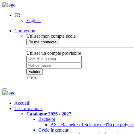
FR
English
Connexion
Utiliser mon compte école
Je me connecte
Utiliser un compte provisoire
Valider
Error:
Accueil
Les formations
Catalogue 2026 - 2027
Bachelor
BX - Bachelor of Science de l'Ecole polyte
Cycle Ingénieur