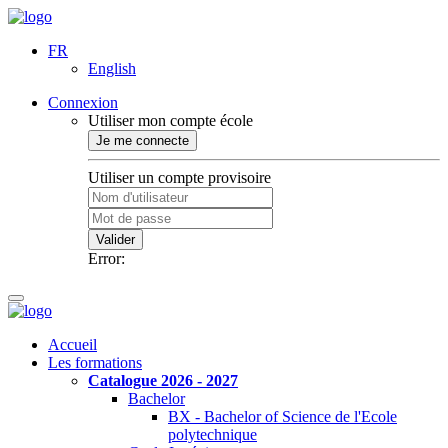
FR
English
Connexion
Utiliser mon compte école
Je me connecte
Utiliser un compte provisoire
Valider
Error:
Accueil
Les formations
Catalogue 2026 - 2027
Bachelor
BX - Bachelor of Science de l'Ecole
polytechnique