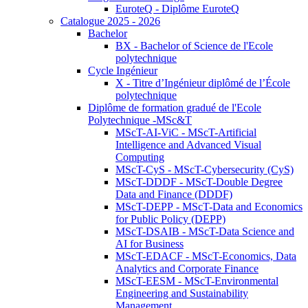
EuroteQ - Diplôme EuroteQ
Catalogue 2025 - 2026
Bachelor
BX - Bachelor of Science de l'Ecole
polytechnique
Cycle Ingénieur
X - Titre d’Ingénieur diplômé de l’École
polytechnique
Diplôme de formation gradué de l'Ecole
Polytechnique -MSc&T
MScT-AI-ViC - MScT-Artificial
Intelligence and Advanced Visual
Computing
MScT-CyS - MScT-Cybersecurity (CyS)
MScT-DDDF - MScT-Double Degree
Data and Finance (DDDF)
MScT-DEPP - MScT-Data and Economics
for Public Policy (DEPP)
MScT-DSAIB - MScT-Data Science and
AI for Business
MScT-EDACF - MScT-Economics, Data
Analytics and Corporate Finance
MScT-EESM - MScT-Environmental
Engineering and Sustainability
Management