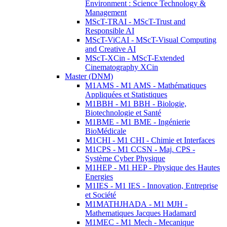
Environment : Science Technology &
Management
MScT-TRAI - MScT-Trust and
Responsible AI
MScT-ViCAI - MScT-Visual Computing
and Creative AI
MScT-XCin - MScT-Extended
Cinematography XCin
Master (DNM)
M1AMS - M1 AMS - Mathématiques
Appliquées et Statistiques
M1BBH - M1 BBH - Biologie,
Biotechnologie et Santé
M1BME - M1 BME - Ingénierie
BioMédicale
M1CHI - M1 CHI - Chimie et Interfaces
M1CPS - M1 CCSN - Maj. CPS -
Système Cyber Physique
M1HEP - M1 HEP - Physique des Hautes
Energies
M1IES - M1 IES - Innovation, Entreprise
et Société
M1MATHJHADA - M1 MJH -
Mathematiques Jacques Hadamard
M1MEC - M1 Mech - Mecanique