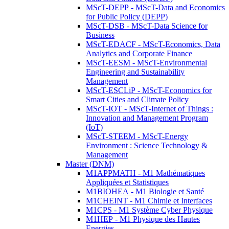
MScT-DEPP - MScT-Data and Economics
for Public Policy (DEPP)
MScT-DSB - MScT-Data Science for
Business
MScT-EDACF - MScT-Economics, Data
Analytics and Corporate Finance
MScT-EESM - MScT-Environmental
Engineering and Sustainability
Management
MScT-ESCLiP - MScT-Economics for
Smart Cities and Climate Policy
MScT-IOT - MScT-Internet of Things :
Innovation and Management Program
(IoT)
MScT-STEEM - MScT-Energy
Environment : Science Technology &
Management
Master (DNM)
M1APPMATH - M1 Mathématiques
Appliquées et Statistiques
M1BIOHEA - M1 Biologie et Santé
M1CHEINT - M1 Chimie et Interfaces
M1CPS - M1 Système Cyber Physique
M1HEP - M1 Physique des Hautes
Energies