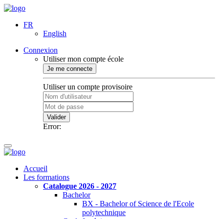
FR
English
Connexion
Utiliser mon compte école
Je me connecte
Utiliser un compte provisoire
Valider
Error:
Accueil
Les formations
Catalogue 2026 - 2027
Bachelor
BX - Bachelor of Science de l'Ecole
polytechnique