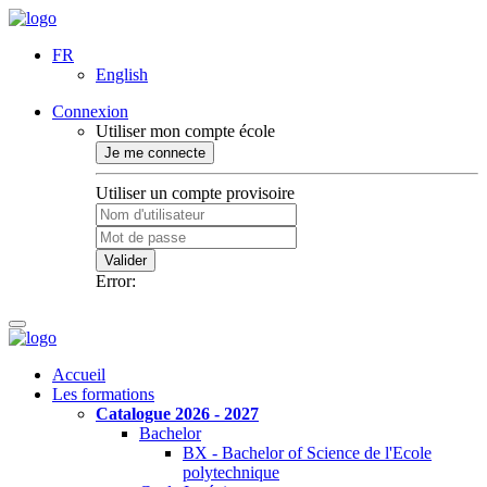
FR
English
Connexion
Utiliser mon compte école
Je me connecte
Utiliser un compte provisoire
Valider
Error:
Accueil
Les formations
Catalogue 2026 - 2027
Bachelor
BX - Bachelor of Science de l'Ecole
polytechnique