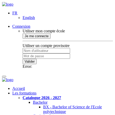
FR
English
Connexion
Utiliser mon compte école
Je me connecte
Utiliser un compte provisoire
Valider
Error:
Accueil
Les formations
Catalogue 2026 - 2027
Bachelor
BX - Bachelor of Science de l'Ecole
polytechnique