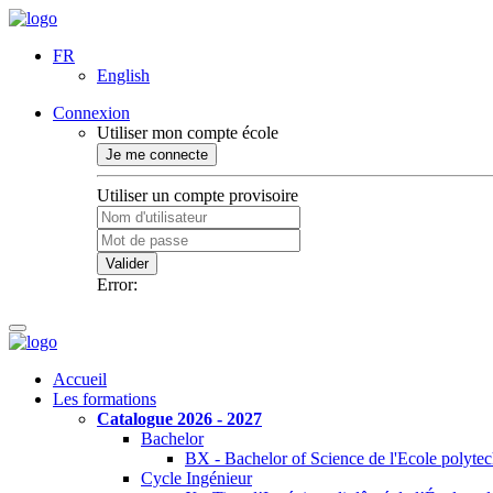
FR
English
Connexion
Utiliser mon compte école
Je me connecte
Utiliser un compte provisoire
Valider
Error:
Accueil
Les formations
Catalogue 2026 - 2027
Bachelor
BX - Bachelor of Science de l'Ecole polyte
Cycle Ingénieur