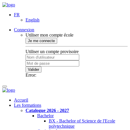
FR
English
Connexion
Utiliser mon compte école
Je me connecte
Utiliser un compte provisoire
Valider
Error:
Accueil
Les formations
Catalogue 2026 - 2027
Bachelor
BX - Bachelor of Science de l'Ecole
polytechnique