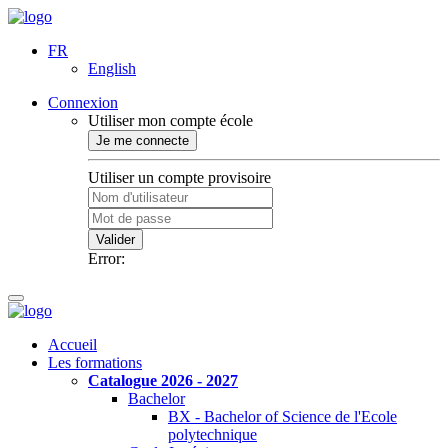
FR
English
Connexion
Utiliser mon compte école
Je me connecte
Utiliser un compte provisoire
Valider
Error:
Accueil
Les formations
Catalogue 2026 - 2027
Bachelor
BX - Bachelor of Science de l'Ecole
polytechnique