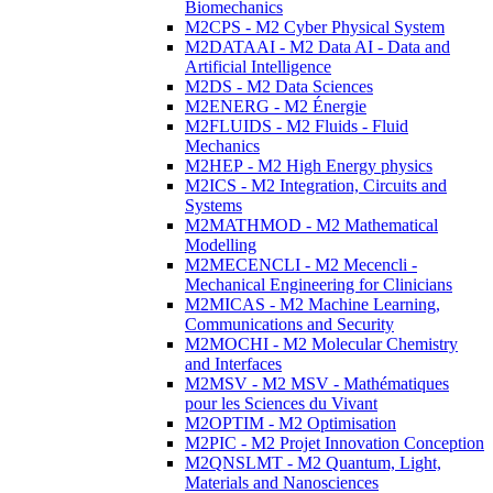
Biomechanics
M2CPS - M2 Cyber Physical System
M2DATAAI - M2 Data AI - Data and
Artificial Intelligence
M2DS - M2 Data Sciences
M2ENERG - M2 Énergie
M2FLUIDS - M2 Fluids - Fluid
Mechanics
M2HEP - M2 High Energy physics
M2ICS - M2 Integration, Circuits and
Systems
M2MATHMOD - M2 Mathematical
Modelling
M2MECENCLI - M2 Mecencli -
Mechanical Engineering for Clinicians
M2MICAS - M2 Machine Learning,
Communications and Security
M2MOCHI - M2 Molecular Chemistry
and Interfaces
M2MSV - M2 MSV - Mathématiques
pour les Sciences du Vivant
M2OPTIM - M2 Optimisation
M2PIC - M2 Projet Innovation Conception
M2QNSLMT - M2 Quantum, Light,
Materials and Nanosciences