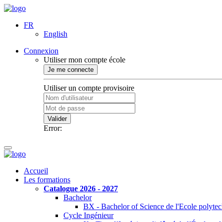
FR
English
Connexion
Utiliser mon compte école
Je me connecte
Utiliser un compte provisoire
Valider
Error:
Accueil
Les formations
Catalogue 2026 - 2027
Bachelor
BX - Bachelor of Science de l'Ecole polyte
Cycle Ingénieur