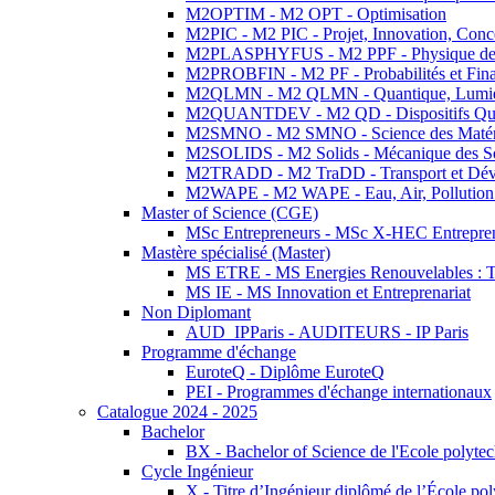
M2OPTIM - M2 OPT - Optimisation
M2PIC - M2 PIC - Projet, Innovation, Conc
M2PLASPHYFUS - M2 PPF - Physique des P
M2PROBFIN - M2 PF - Probabilités et Fin
M2QLMN - M2 QLMN - Quantique, Lumière
M2QUANTDEV - M2 QD - Dispositifs Qua
M2SMNO - M2 SMNO - Science des Matéri
M2SOLIDS - M2 Solids - Mécanique des So
M2TRADD - M2 TraDD - Transport et Dév
M2WAPE - M2 WAPE - Eau, Air, Pollution 
Master of Science (CGE)
MSc Entrepreneurs - MSc X-HEC Entrepre
Mastère spécialisé (Master)
MS ETRE - MS Energies Renouvelables : Tec
MS IE - MS Innovation et Entreprenariat
Non Diplomant
AUD_IPParis - AUDITEURS - IP Paris
Programme d'échange
EuroteQ - Diplôme EuroteQ
PEI - Programmes d'échange internationaux
Catalogue 2024 - 2025
Bachelor
BX - Bachelor of Science de l'Ecole polyte
Cycle Ingénieur
X - Titre d’Ingénieur diplômé de l’École po