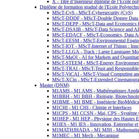
X - Titre d’Ingénieur diplômé de l’École po
Diplôme de formation gradué de l'Ecole Polytec
MScT-CyS - MScT-Cybersecurity (CyS)
MScT-DDDF - MScT-Double Degree Data 
MScT-DEPP - MScT-Data and Economics fo
MScT-DSAIB - MScT-Data Science and AI 
MScT-EDACF - MScT-Economics, Data Anal
MScT-EESM - MScT-Environmental Enginee
MScT-IOT - MScT-Internet of Things : Inn
MScT-LLGA - Track : Large Language Mode
MScT-MaQI - AI for Markets and Quantitat
MScT-STEEM - MScT-Energy Environment 
MScT-TRAI - MScT-Trust and Responsible
MScT-ViCAI - MScT-Visual Computing and
MScT-XCin - MScT-Extended Cinematogr
Master (DNM)
M1AMS - M1 AMS - Mathématiques Appliqué
M1BBH - M1 BBH - Biologie, Biotechnolog
M1BME - M1 BME - Ingénierie BioMédica
M1CHI - M1 CHI - Chimie et Interfaces
M1CPS - M1 CCSN - Maj. CPS - Système 
M1HEP - M1 HEP - Physique des Hautes E
M1IES - M1 IES - Innovation, Entreprise et
M1MATHJHADA - M1 MJH - Mathematiqu
M1MEC - M1 Mech - Mecanique