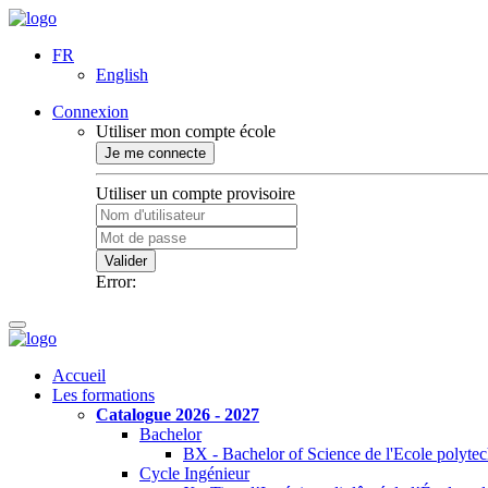
FR
English
Connexion
Utiliser mon compte école
Je me connecte
Utiliser un compte provisoire
Valider
Error:
Accueil
Les formations
Catalogue 2026 - 2027
Bachelor
BX - Bachelor of Science de l'Ecole polyte
Cycle Ingénieur