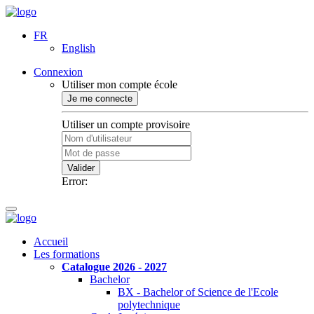
FR
English
Connexion
Utiliser mon compte école
Je me connecte
Utiliser un compte provisoire
Valider
Error:
Accueil
Les formations
Catalogue 2026 - 2027
Bachelor
BX - Bachelor of Science de l'Ecole
polytechnique