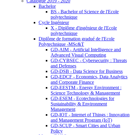
Catalogue 2019 - 2020
Bachelor
BS - Bachelor of Science de l'Ecole
polytechnique
Cycle Ingénieur
X - Diplôme d'ingénieur de l'Ecole
polytechnique
Diplôme de formation gradué de l'Ecole
Polytechnique -MSc&T
GD-AIM - Artificial Intelligence and
Advanced Visual Computing
GD-CYBSEC - Cybersecurity : Threats
and Defenses
GD-DSB - Data Science for Business
GD-EDCF - Economics, Data Analytics
and Corporate Finance
GD-EESTM - Energy Environment :
Science Technology & Management
GD-ESEM - Ecotechnologies for
Sustainability & Environment
Management
GD-IOT - Internet of Things : Innovation
and Management Program (IoT)
GD-SCUP - Smart Cities and Urban
Policy