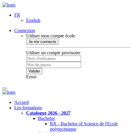
FR
English
Connexion
Utiliser mon compte école
Je me connecte
Utiliser un compte provisoire
Valider
Error:
Accueil
Les formations
Catalogue 2026 - 2027
Bachelor
BX - Bachelor of Science de l'Ecole
polytechnique