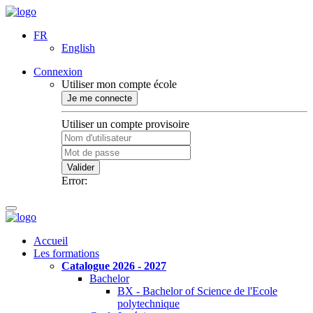
FR
English
Connexion
Utiliser mon compte école
Je me connecte
Utiliser un compte provisoire
Valider
Error:
Accueil
Les formations
Catalogue 2026 - 2027
Bachelor
BX - Bachelor of Science de l'Ecole
polytechnique