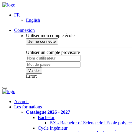
FR
English
Connexion
Utiliser mon compte école
Je me connecte
Utiliser un compte provisoire
Valider
Error:
Accueil
Les formations
Catalogue 2026 - 2027
Bachelor
BX - Bachelor of Science de l'Ecole polyte
Cycle Ingénieur