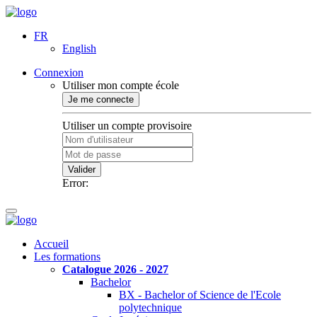
FR
English
Connexion
Utiliser mon compte école
Je me connecte
Utiliser un compte provisoire
Valider
Error:
Accueil
Les formations
Catalogue 2026 - 2027
Bachelor
BX - Bachelor of Science de l'Ecole
polytechnique