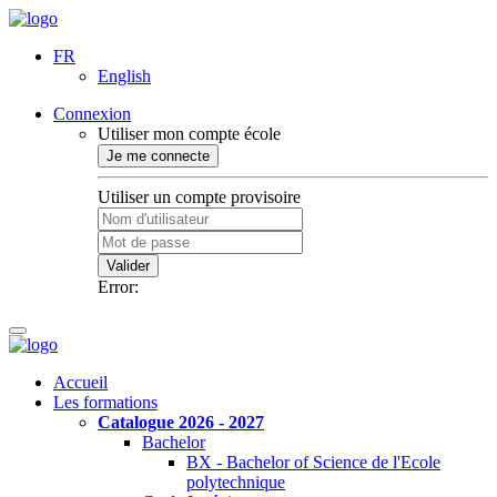
FR
English
Connexion
Utiliser mon compte école
Je me connecte
Utiliser un compte provisoire
Valider
Error:
Accueil
Les formations
Catalogue 2026 - 2027
Bachelor
BX - Bachelor of Science de l'Ecole
polytechnique