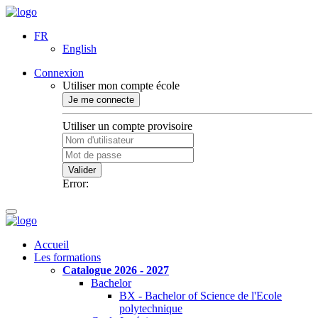
FR
English
Connexion
Utiliser mon compte école
Je me connecte
Utiliser un compte provisoire
Valider
Error:
Accueil
Les formations
Catalogue 2026 - 2027
Bachelor
BX - Bachelor of Science de l'Ecole
polytechnique