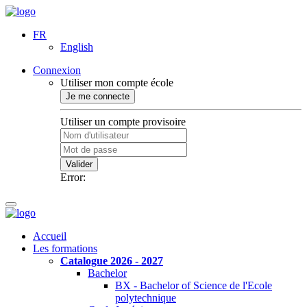
FR
English
Connexion
Utiliser mon compte école
Je me connecte
Utiliser un compte provisoire
Valider
Error:
Accueil
Les formations
Catalogue 2026 - 2027
Bachelor
BX - Bachelor of Science de l'Ecole
polytechnique