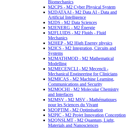
Biomechanics
M2CPS - M2 Cyber Physical System
M2DATAAI - M2 Data AI - Data and
Artificial Intelligence
M2DS - M2 Data Sciences
M2ENERG - M2 Énergie
M2FLUIDS - M2 Fluids - Fluid
Mechanics
M2HEP - M2 High Energy physics
M2ICS - M2 Integration, Circuits and
Systems
M2MATHMOD - M2 Mathematical
Modelling
M2MECENCLI - M2 Mecencli -
Mechanical Engineering for Clinicians
M2MICAS - M2 Machine Learning,
Communications and Security
M2MOCHI - M2 Molecular Chemistry
and Interfaces
M2MSV - M2 MSV - Mathématiques
pour les Sciences du Vivant
M2OPTIM - M2 Optimisation
M2PIC - M2 Projet Innovation Conception
M2QNSLMT - M2 Quantum, Light,
Materials and Nanosciences