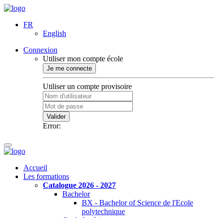
FR
English
Connexion
Utiliser mon compte école
Je me connecte
Utiliser un compte provisoire
Valider
Error:
Accueil
Les formations
Catalogue 2026 - 2027
Bachelor
BX - Bachelor of Science de l'Ecole
polytechnique