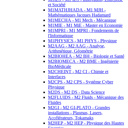
et Société
M1MATHJHADA - M1 MJH -
Mathématiques Jacques Hadamard
M1MECHA - M1 Mech - Mécanique
M1MIE - M1 MiE - Master en Economie
M1MPRI - M1 MPRI - Fondements de
l'Informatique
M1PHYSICS - M1 PHYS - Physique
M2AAG - M2 AAG - Analyse,
Arithmétique, Géométrie
M2BIOHEA - M2 BH - Biologie et Santé
M2BIOMECA - M2 BME - Ingénierie
BioMédicale
M2CHEINT - M2 CI - Chimie et
Interfaces
M2CPS - M2 CPS - Système Cyber
Physique
M2DS - M2 DS - Data Science
M2FLUIDS - M2 Fluids - Mécanique des
Fluides
M2GI - M2 GI-PLATO - Grandes
installations - Plasmas, Lasers,
Accélérateurs, Tokamaks
M2HEP - M2 HEP - Physique des Hautes