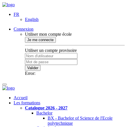
FR
English
Connexion
Utiliser mon compte école
Je me connecte
Utiliser un compte provisoire
Valider
Error:
Accueil
Les formations
Catalogue 2026 - 2027
Bachelor
BX - Bachelor of Science de l'Ecole
polytechnique