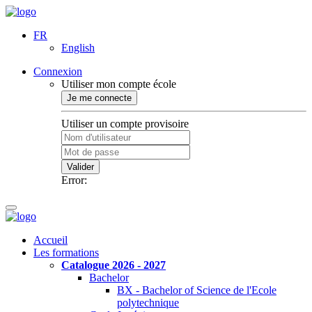
FR
English
Connexion
Utiliser mon compte école
Je me connecte
Utiliser un compte provisoire
Valider
Error:
Accueil
Les formations
Catalogue 2026 - 2027
Bachelor
BX - Bachelor of Science de l'Ecole
polytechnique