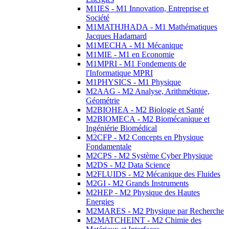
M1IES - M1 Innovation, Entreprise et
Société
M1MATHJHADA - M1 Mathématiques
Jacques Hadamard
M1MECHA - M1 Mécanique
M1MIE - M1 en Economie
M1MPRI - M1 Fondements de
l'Informatique MPRI
M1PHYSICS - M1 Physique
M2AAG - M2 Analyse, Arithmétique,
Géométrie
M2BIOHEA - M2 Biologie et Santé
M2BIOMECA - M2 Biomécanique et
Ingéniérie Biomédical
M2CFP - M2 Concepts en Physique
Fondamentale
M2CPS - M2 Système Cyber Physique
M2DS - M2 Data Science
M2FLUIDS - M2 Mécanique des Fluides
M2GI - M2 Grands Instruments
M2HEP - M2 Physique des Hautes
Energies
M2MARES - M2 Physique par Recherche
M2MATCHEINT - M2 Chimie des