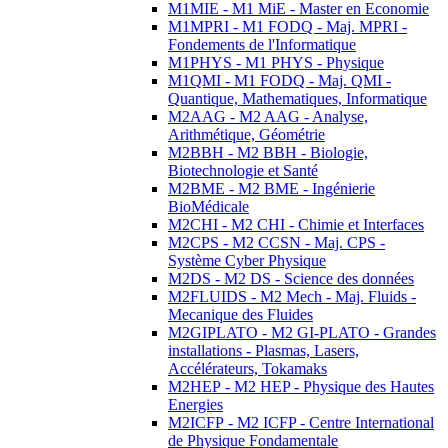
M1MIE - M1 MiE - Master en Economie
M1MPRI - M1 FODQ - Maj. MPRI -
Fondements de l'Informatique
M1PHYS - M1 PHYS - Physique
M1QMI - M1 FODQ - Maj. QMI -
Quantique, Mathematiques, Informatique
M2AAG - M2 AAG - Analyse,
Arithmétique, Géométrie
M2BBH - M2 BBH - Biologie,
Biotechnologie et Santé
M2BME - M2 BME - Ingénierie
BioMédicale
M2CHI - M2 CHI - Chimie et Interfaces
M2CPS - M2 CCSN - Maj. CPS -
Système Cyber Physique
M2DS - M2 DS - Science des données
M2FLUIDS - M2 Mech - Maj. Fluids -
Mecanique des Fluides
M2GIPLATO - M2 GI-PLATO - Grandes
installations - Plasmas, Lasers,
Accélérateurs, Tokamaks
M2HEP - M2 HEP - Physique des Hautes
Energies
M2ICFP - M2 ICFP - Centre International
de Physique Fondamentale