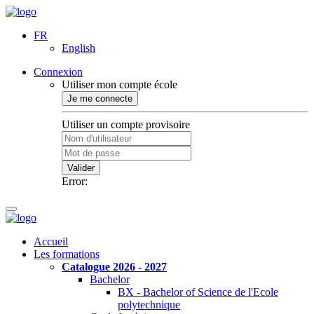
FR
English
Connexion
Utiliser mon compte école
Je me connecte
Utiliser un compte provisoire
Valider
Error:
Accueil
Les formations
Catalogue 2026 - 2027
Bachelor
BX - Bachelor of Science de l'Ecole
polytechnique