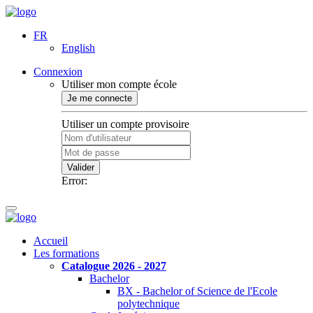
FR
English
Connexion
Utiliser mon compte école
Je me connecte
Utiliser un compte provisoire
Valider
Error:
Accueil
Les formations
Catalogue 2026 - 2027
Bachelor
BX - Bachelor of Science de l'Ecole
polytechnique