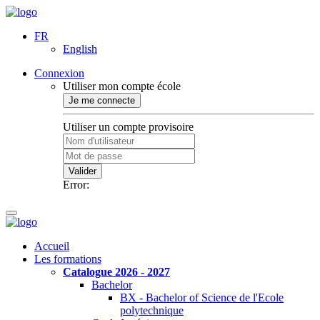
FR
English
Connexion
Utiliser mon compte école
Je me connecte
Utiliser un compte provisoire
Valider
Error:
Accueil
Les formations
Catalogue 2026 - 2027
Bachelor
BX - Bachelor of Science de l'Ecole
polytechnique