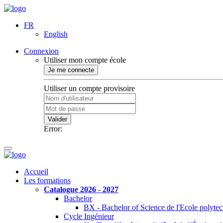
FR
English
Connexion
Utiliser mon compte école
Je me connecte
Utiliser un compte provisoire
Valider
Error:
Accueil
Les formations
Catalogue 2026 - 2027
Bachelor
BX - Bachelor of Science de l'Ecole polyte
Cycle Ingénieur