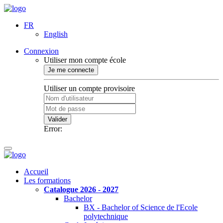
FR
English
Connexion
Utiliser mon compte école
Je me connecte
Utiliser un compte provisoire
Valider
Error:
Accueil
Les formations
Catalogue 2026 - 2027
Bachelor
BX - Bachelor of Science de l'Ecole
polytechnique