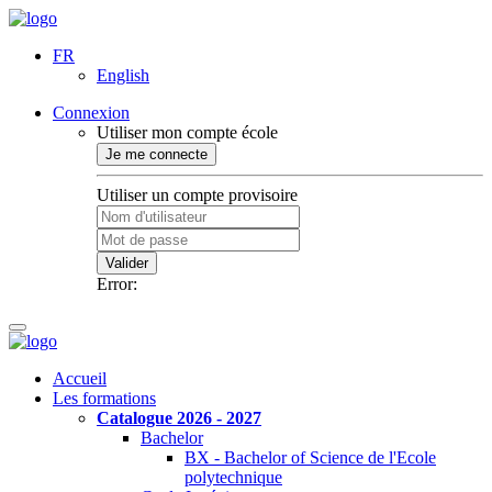
FR
English
Connexion
Utiliser mon compte école
Je me connecte
Utiliser un compte provisoire
Valider
Error:
Accueil
Les formations
Catalogue 2026 - 2027
Bachelor
BX - Bachelor of Science de l'Ecole
polytechnique