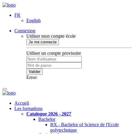
FR
English
Connexion
Utiliser mon compte école
Je me connecte
Utiliser un compte provisoire
Valider
Error:
Accueil
Les formations
Catalogue 2026 - 2027
Bachelor
BX - Bachelor of Science de l'Ecole
polytechnique