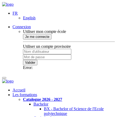
FR
English
Connexion
Utiliser mon compte école
Je me connecte
Utiliser un compte provisoire
Valider
Error:
Accueil
Les formations
Catalogue 2026 - 2027
Bachelor
BX - Bachelor of Science de l'Ecole
polytechnique