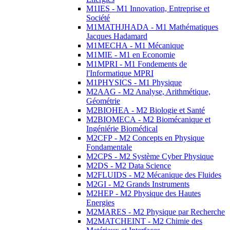
M1IES - M1 Innovation, Entreprise et
Société
M1MATHJHADA - M1 Mathématiques
Jacques Hadamard
M1MECHA - M1 Mécanique
M1MIE - M1 en Economie
M1MPRI - M1 Fondements de
l'Informatique MPRI
M1PHYSICS - M1 Physique
M2AAG - M2 Analyse, Arithmétique,
Géométrie
M2BIOHEA - M2 Biologie et Santé
M2BIOMECA - M2 Biomécanique et
Ingéniérie Biomédical
M2CFP - M2 Concepts en Physique
Fondamentale
M2CPS - M2 Système Cyber Physique
M2DS - M2 Data Science
M2FLUIDS - M2 Mécanique des Fluides
M2GI - M2 Grands Instruments
M2HEP - M2 Physique des Hautes
Energies
M2MARES - M2 Physique par Recherche
M2MATCHEINT - M2 Chimie des