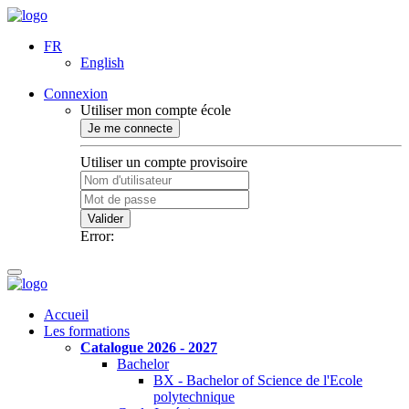
FR
English
Connexion
Utiliser mon compte école
Je me connecte
Utiliser un compte provisoire
Valider
Error:
Accueil
Les formations
Catalogue 2026 - 2027
Bachelor
BX - Bachelor of Science de l'Ecole
polytechnique