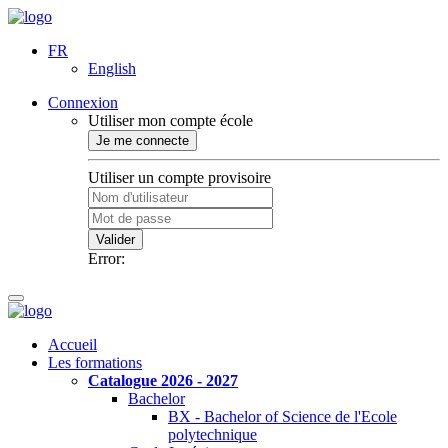
FR
English
Connexion
Utiliser mon compte école
Je me connecte
Utiliser un compte provisoire
Valider
Error:
Accueil
Les formations
Catalogue 2026 - 2027
Bachelor
BX - Bachelor of Science de l'Ecole
polytechnique