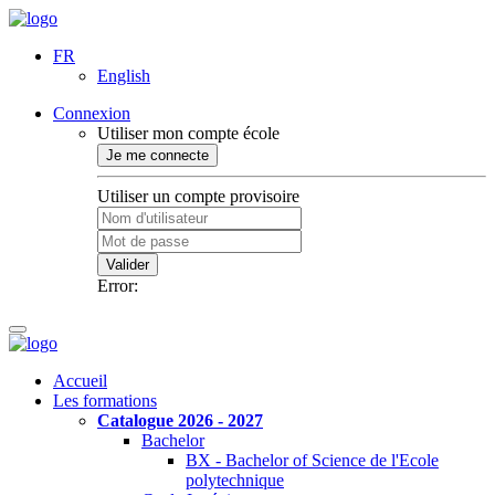
FR
English
Connexion
Utiliser mon compte école
Je me connecte
Utiliser un compte provisoire
Valider
Error:
Accueil
Les formations
Catalogue 2026 - 2027
Bachelor
BX - Bachelor of Science de l'Ecole
polytechnique