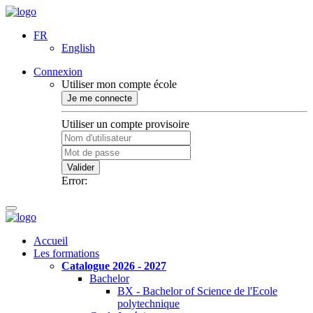
FR
English
Connexion
Utiliser mon compte école
Je me connecte
Utiliser un compte provisoire
Valider
Error:
Accueil
Les formations
Catalogue 2026 - 2027
Bachelor
BX - Bachelor of Science de l'Ecole
polytechnique