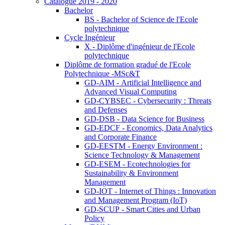
Catalogue 2019 - 2020
Bachelor
BS - Bachelor of Science de l'Ecole
polytechnique
Cycle Ingénieur
X - Diplôme d'ingénieur de l'Ecole
polytechnique
Diplôme de formation gradué de l'Ecole
Polytechnique -MSc&T
GD-AIM - Artificial Intelligence and
Advanced Visual Computing
GD-CYBSEC - Cybersecurity : Threats
and Defenses
GD-DSB - Data Science for Business
GD-EDCF - Economics, Data Analytics
and Corporate Finance
GD-EESTM - Energy Environment :
Science Technology & Management
GD-ESEM - Ecotechnologies for
Sustainability & Environment
Management
GD-IOT - Internet of Things : Innovation
and Management Program (IoT)
GD-SCUP - Smart Cities and Urban
Policy