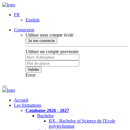
FR
English
Connexion
Utiliser mon compte école
Je me connecte
Utiliser un compte provisoire
Valider
Error:
Accueil
Les formations
Catalogue 2026 - 2027
Bachelor
BX - Bachelor of Science de l'Ecole
polytechnique