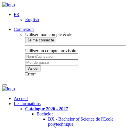
FR
English
Connexion
Utiliser mon compte école
Je me connecte
Utiliser un compte provisoire
Valider
Error:
Accueil
Les formations
Catalogue 2026 - 2027
Bachelor
BX - Bachelor of Science de l'Ecole
polytechnique