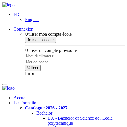
FR
English
Connexion
Utiliser mon compte école
Je me connecte
Utiliser un compte provisoire
Valider
Error:
Accueil
Les formations
Catalogue 2026 - 2027
Bachelor
BX - Bachelor of Science de l'Ecole
polytechnique