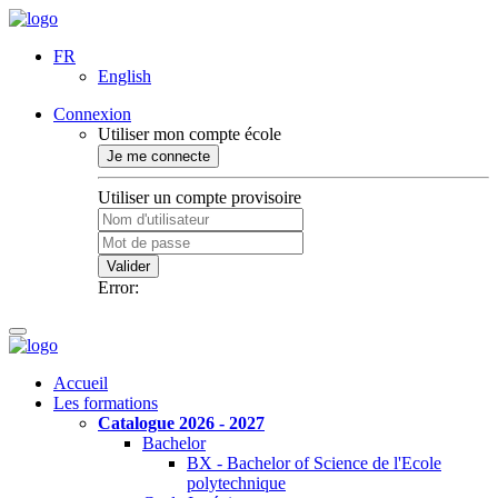
FR
English
Connexion
Utiliser mon compte école
Je me connecte
Utiliser un compte provisoire
Valider
Error:
Accueil
Les formations
Catalogue 2026 - 2027
Bachelor
BX - Bachelor of Science de l'Ecole
polytechnique