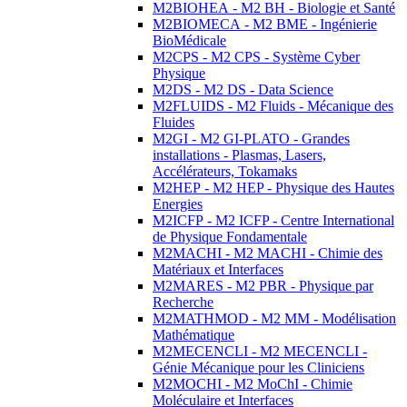
M2BIOHEA - M2 BH - Biologie et Santé
M2BIOMECA - M2 BME - Ingénierie
BioMédicale
M2CPS - M2 CPS - Système Cyber
Physique
M2DS - M2 DS - Data Science
M2FLUIDS - M2 Fluids - Mécanique des
Fluides
M2GI - M2 GI-PLATO - Grandes
installations - Plasmas, Lasers,
Accélérateurs, Tokamaks
M2HEP - M2 HEP - Physique des Hautes
Energies
M2ICFP - M2 ICFP - Centre International
de Physique Fondamentale
M2MACHI - M2 MACHI - Chimie des
Matériaux et Interfaces
M2MARES - M2 PBR - Physique par
Recherche
M2MATHMOD - M2 MM - Modélisation
Mathématique
M2MECENCLI - M2 MECENCLI -
Génie Mécanique pour les Cliniciens
M2MOCHI - M2 MoChI - Chimie
Moléculaire et Interfaces