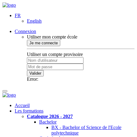
FR
English
Connexion
Utiliser mon compte école
Je me connecte
Utiliser un compte provisoire
Valider
Error:
Accueil
Les formations
Catalogue 2026 - 2027
Bachelor
BX - Bachelor of Science de l'Ecole
polytechnique