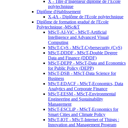
X - Titre d’Ingénieur diplômé de l’École
polytechnique
Diplôme d'établissement
X-4A - Diplôme de l'Ecole polytechnique
Diplôme de formation gradué de l'Ecole
Polytechnique -MSc&T
MScT-AI-ViC - MScT-Artificial
Intelligence and Advanced Visual
Computing
MScT-CyS - MScT-Cybersecurity (CyS)
MScT-DDDF - MScT-Double Degree
Data and Finance (DDDF)
MScT-DEPP - MScT-Data and Economics
for Public Policy (DEPP)
MScT-DSB - MScT-Data Science for
Business
MScT-EDACF - MScT-Economics, Data
Analytics and Corporate Finance
MScT-EESM - MScT-Environmental
Engineering and Sustainability
Management
MScT-ESCLiP - MScT-Economics for
Smart Cities and Climate Policy
MScT-IOT - MScT-Internet of Things :
Innovation and Management Program