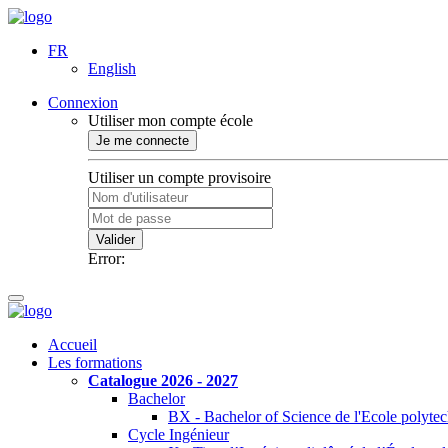
FR
English
Connexion
Utiliser mon compte école
Je me connecte
Utiliser un compte provisoire
Valider
Error:
Accueil
Les formations
Catalogue 2026 - 2027
Bachelor
BX - Bachelor of Science de l'Ecole polyte
Cycle Ingénieur