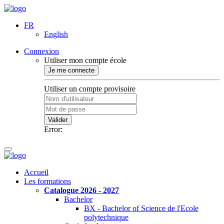
FR
English
Connexion
Utiliser mon compte école
Je me connecte
Utiliser un compte provisoire
Valider
Error:
Accueil
Les formations
Catalogue 2026 - 2027
Bachelor
BX - Bachelor of Science de l'Ecole
polytechnique